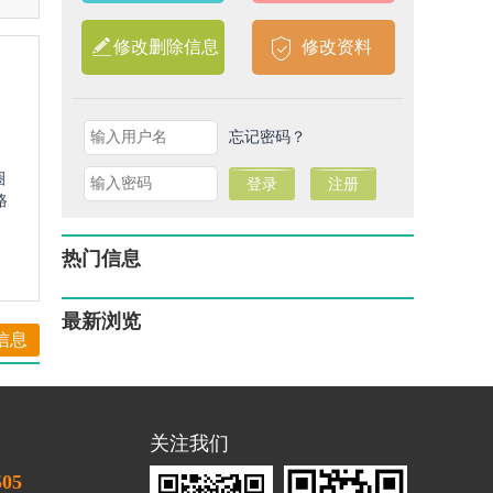
修改删除信息
修改资料
忘记密码？
圈
路
热门信息
最新浏览
信息
关注我们
505