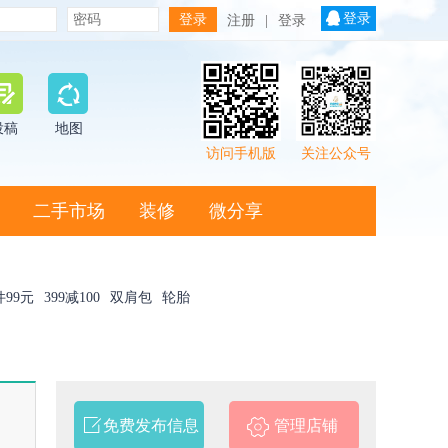
登录
注册
|
登录
投稿
地图
访问手机版
关注公众号
二手市场
装修
微分享
件99元
399减100
双肩包
轮胎
免费发布信息
管理店铺