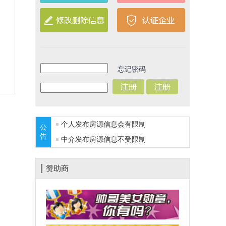
忘记密码
个人发布房源信息会有限制
公
告
中介发布房源信息不受限制
赞助商