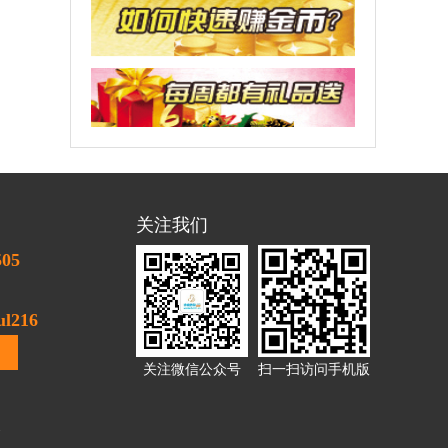
关注我们
505
l216
关注微信公众号
扫一扫访问手机版
1