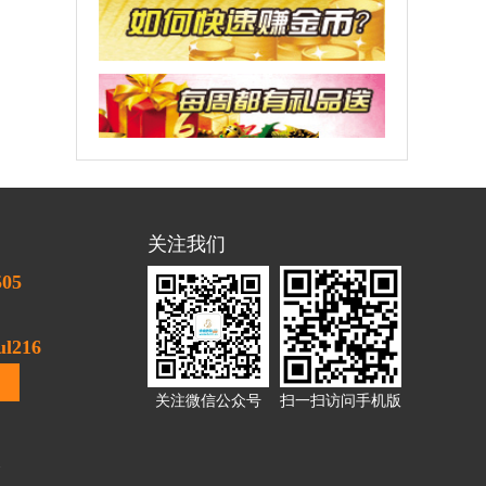
关注我们
505
l216
关注微信公众号
扫一扫访问手机版
1