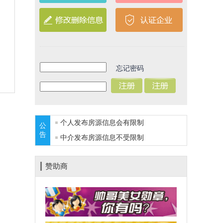
忘记密码
个人发布房源信息会有限制
公
告
中介发布房源信息不受限制
赞助商