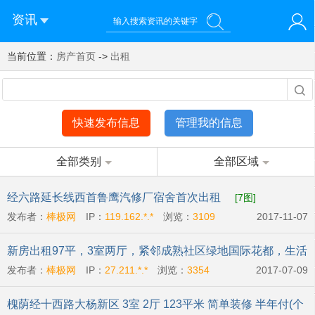
资讯
当前位置：
您好！欢迎来到济南西站棒极网-济南西部新城社区新媒体综
房产首页
->
出租
登录
合资讯门户网站
注册
微信快速登录
快速发布信息
管理我的信息
全部类别
全部区域
经六路延长线西首鲁鹰汽修厂宿舍首次出租
[7图]
发布者：
棒极网
IP：
119.162.*.*
浏览：
3109
2017-11-07
性质:
个人
新房出租97平，3室两厅，紧邻成熟社区绿地国际花都，生活
发布者：
棒极网
IP：
27.211.*.*
浏览：
3354
2017-07-09
便利
[6图]
性质:
个人
槐荫经十西路大杨新区 3室 2厅 123平米 简单装修 半年付(个