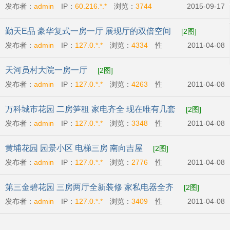
发布者：
admin
IP：
60.216.*.*
浏览：
3744
2015-09-17
人)
性质:
个人
勤天E品 豪华复式一房一厅 展现厅的双倍空间
[2图]
发布者：
admin
IP：
127.0.*.*
浏览：
4334
性
2011-04-08
质:
个人
天河员村大院一房一厅
[2图]
发布者：
admin
IP：
127.0.*.*
浏览：
4263
性
2011-04-08
质:
中介
万科城市花园 二房笋租 家电齐全 现在唯有几套
[2图]
发布者：
admin
IP：
127.0.*.*
浏览：
3348
性
2011-04-08
质:
中介
黄埔花园 园景小区 电梯三房 南向吉屋
[2图]
发布者：
admin
IP：
127.0.*.*
浏览：
2776
性
2011-04-08
质:
个人
第三金碧花园 三房两厅全新装修 家私电器全齐
[2图]
发布者：
admin
IP：
127.0.*.*
浏览：
3409
性
2011-04-08
质:
个人