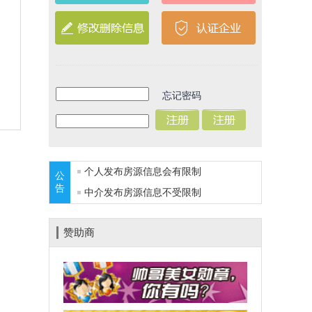
忘记密码
个人发布房源信息会有限制
公
告
中介发布房源信息不受限制
赞助商