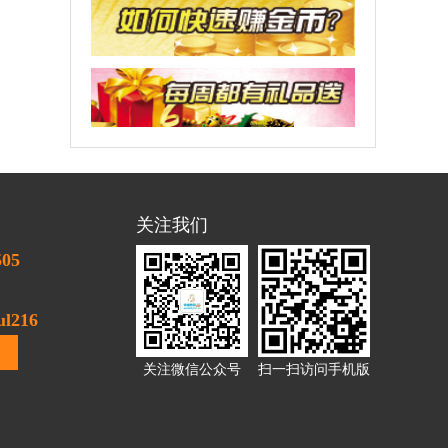
关注我们
505
l216
关注微信公众号
扫一扫访问手机版
1