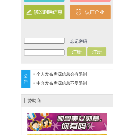
忘记密码
个人发布房源信息会有限制
公
告
中介发布房源信息不受限制
赞助商