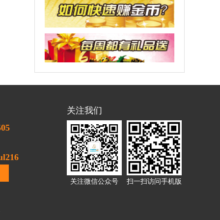
关注我们
505
l216
关注微信公众号
扫一扫访问手机版
1