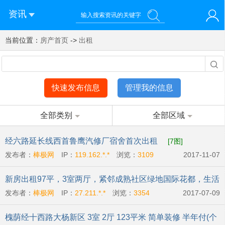
资讯
当前位置：
您好！欢迎来到济南西站棒极网-济南西部新城社区新媒体综
房产首页
->
出租
登录
合资讯门户网站
注册
微信快速登录
快速发布信息
管理我的信息
全部类别
全部区域
经六路延长线西首鲁鹰汽修厂宿舍首次出租
[7图]
发布者：
棒极网
IP：
119.162.*.*
浏览：
3109
2017-11-07
性质:
个人
新房出租97平，3室两厅，紧邻成熟社区绿地国际花都，生活
发布者：
棒极网
IP：
27.211.*.*
浏览：
3354
2017-07-09
便利
[6图]
性质:
个人
槐荫经十西路大杨新区 3室 2厅 123平米 简单装修 半年付(个